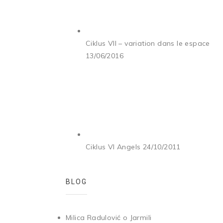
Ciklus VII – variation dans le espace
13/06/2016
Ciklus VI Angels
24/10/2011
BLOG
Milica Radulović o Jarmili