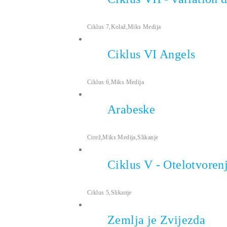
ANEMPTYTEXTLLINE
Ciklus 7
,
Kolaž
,
Miks Medija
Ciklus VI Angels
ANEMPTYTEXTLLINE
Ciklus 6
,
Miks Medija
Arabeske
ANEMPTYTEXTLLINE
Ctrež
,
Miks Medija
,
Slikanje
Ciklus V - Otelotvoren
ANEMPTYTEXTLLINE
Ciklus 5
,
Slikanje
Zemlja je Zvijezda