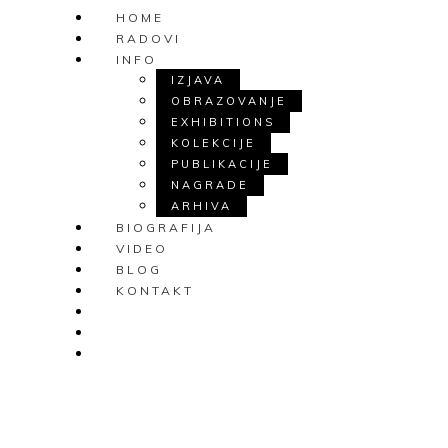
HOME
RADOVI
INFO
IZJAVA
OBRAZOVANJE
EXHIBITIONS
KOLEKCIJE
PUBLIKACIJE
NAGRADE
ARHIVA
BIOGRAFIJA
VIDEO
BLOG
KONTAKT