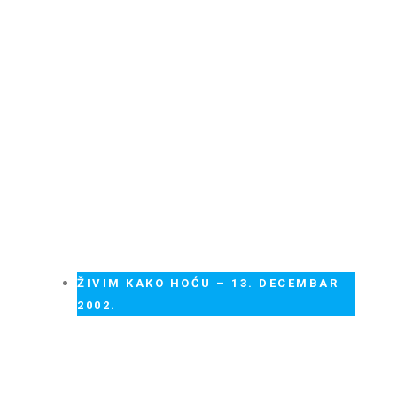
ŽIVIM KAKO HOĆU – 13. DECEMBAR
2002.