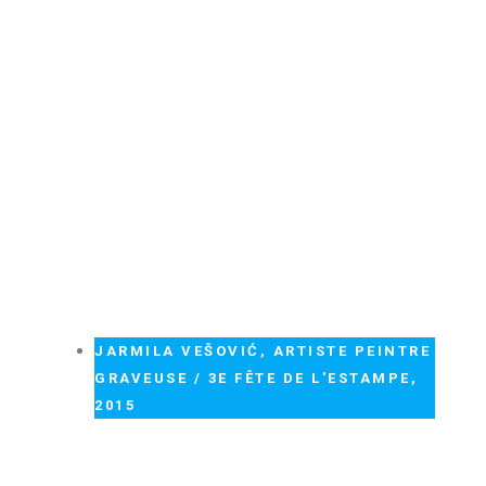
JARMILA VEŠOVIĆ, ARTISTE PEINTRE
GRAVEUSE / 3E FÊTE DE L'ESTAMPE,
2015