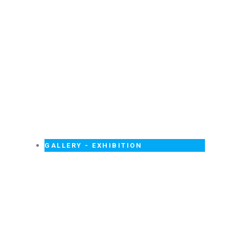
GALLERY - EXHIBITION