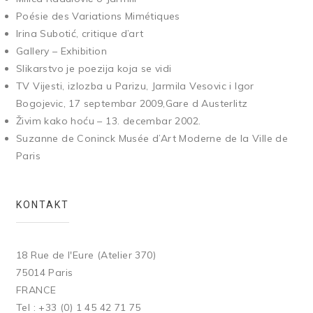
Poésie des Variations Mimétiques
Irina Subotić, critique d’art
Gallery – Exhibition
Slikarstvo je poezija koja se vidi
TV Vijesti, izlozba u Parizu, Jarmila Vesovic i Igor
Bogojevic, 17 septembar 2009,Gare d Austerlitz
Živim kako hoću – 13. decembar 2002.
Suzanne de Coninck Musée d’Art Moderne de la Ville de
Paris
KONTAKT
18 Rue de l'Eure (Atelier 370)
75014 Paris
FRANCE
Tel : +33 (0) 1 45 42 71 75