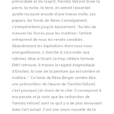
primordiale et de l’esprit, Yarmila Vešović broie la
pierre, la roche, la terre, en extrait l’essentiel
qu’elle recouvre ensuite d’une masse molle. Les
papiers, les fonds de fibres s’amalgament,
s’interpénètrent jusqu’à épuisement. ”Au lieu de
mesurer les forces pour les maitriser, l’artiste
entreprend de nous les rendre sensibles.
Abandonnant les équitations dont nous nous
enorgueillissons, il cherche à s’accorder aux
rythmes. Mise à l’écart, la trop célèbre formule
EMc² retrouve, à travers le regard énigmatique
d’Einstein, la voie de la peinture qui est lumière et
matière…” Ce texte de Réne Berger semble être
une prémonition de l’œuvre de Yarmila Vešović,
c’est pourquoi j’ai choisi de le citer. Il correspond à
ma pensée et je crois que les recherches de
Yarmila Vešović sont ce qu’il y a de plus émouvant
dans l’art actuel. C’est une vision nouvelle de la