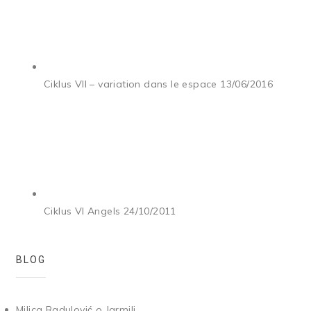
Ciklus VII – variation dans le espace
13/06/2016
Ciklus VI Angels
24/10/2011
BLOG
Milica Radulović o Jarmili