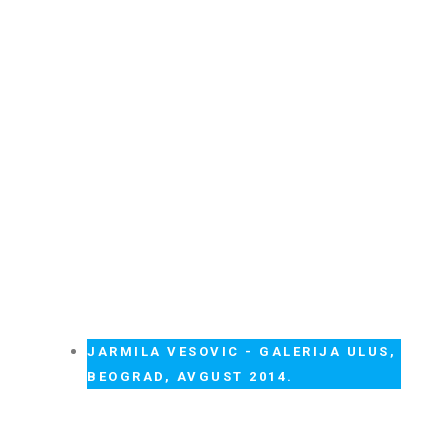
JARMILA VESOVIC - GALERIJA ULUS,
BEOGRAD, AVGUST 2014.